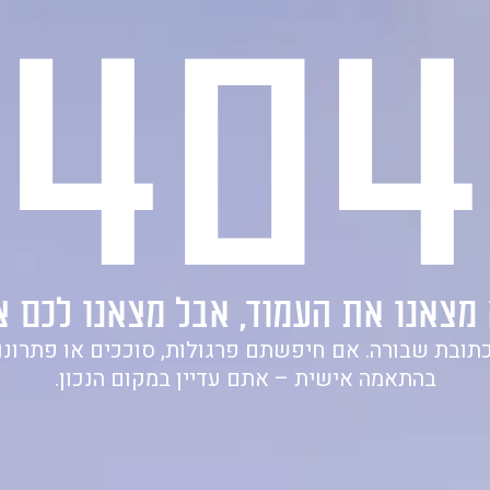
404
וצרים
אדריכלים ומעצבים
פרויקטים
בלוג
צור ק
מצאנו את העמוד, אבל מצאנו לכם צ
תובת שבורה. אם חיפשתם פרגולות, סוככים או פתרונו
בהתאמה אישית – אתם עדיין במקום הנכון.