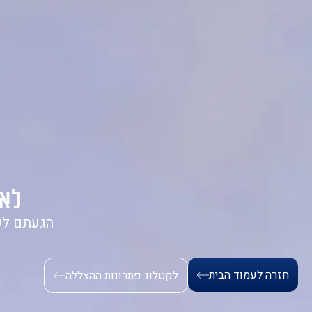
בית
אודות
מ
לא 
הגעתם לכ
חזרה לעמוד הבית
לקטלוג פתרונות ההצללה