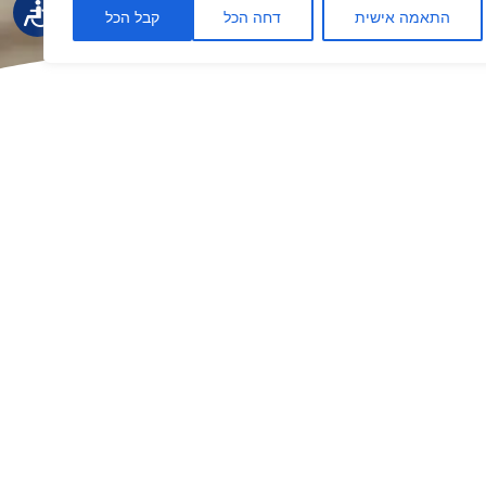
התאמה אישית
דחה הכל
קבל הכל
שלח טופס
שיים ושימוש בהם לצורך טיפול בפנייה שלי.בהתאם ל
מדיניות