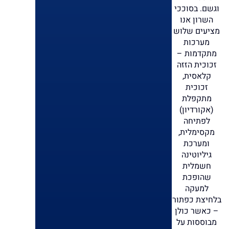
וגשם. בסוככי
השרון אנו
מציעים שלוש
מערכות
מתקדמות –
זכוכית הזזה
קלאסית,
זכוכית
מתקפלת
(אקורדיון)
לפתיחה
מקסימלית,
ומערכת
גיליוטינה
חשמלית
שהופכת
למעקה
בלחיצת כפתור
– כאשר כולן
מבוססות על