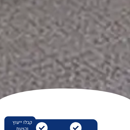
קבלו ייעוץ
והצעת