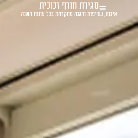
סגירת חורף זכוכית
1-700-721-000
איכות, שקיפות והגנה מתקדמת בכל עונות השנה