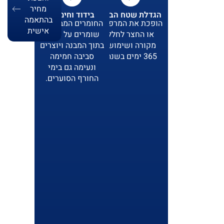
מחיר
הגדלת שטח הבית:
בידוד וחימום:
בהתאמה
הופכת את המרפסת
החומרים המבודדים
אישית
או החצר לחלל
שומרים על החום
מקורה ושימושי
בתוך המבנה ויוצרים
365 ימים בשנה.
סביבה חמימה
ונעימה גם בימי
החורף הסוערים.