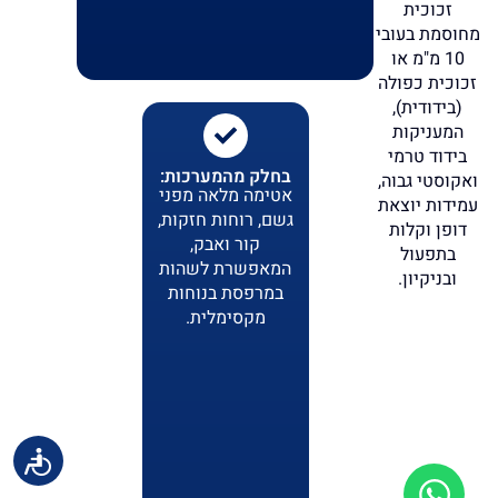
זכוכית
מחוסמת בעובי
10 מ"מ או
זכוכית כפולה
(בידודית),
המעניקות
בידוד טרמי
בחלק מהמערכות:
ואקוסטי גבוה,
אטימה מלאה מפני
עמידות יוצאת
גשם, רוחות חזקות,
דופן וקלות
קור ואבק,
בתפעול
המאפשרת לשהות
ובניקיון.
במרפסת בנוחות
מקסימלית.