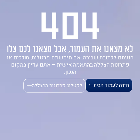
404
1-700-721-000
לא מצאנו את העמוד, אבל מצאנו לכם צל!
הגעתם לכתובת שבורה. אם חיפשתם פרגולות, סוככים או
פתרונות הצללה בהתאמה אישית – אתם עדיין במקום
הנכון.
חזרה לעמוד הבית
לקטלוג פתרונות ההצללה