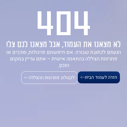
404
1-700-721-000
לא מצאנו את העמוד, אבל מצאנו לכם צל!
הגעתם לכתובת שבורה. אם חיפשתם פרגולות, סוככים או
פתרונות הצללה בהתאמה אישית – אתם עדיין במקום
הנכון.
חזרה לעמוד הבית
לקטלוג פתרונות ההצללה