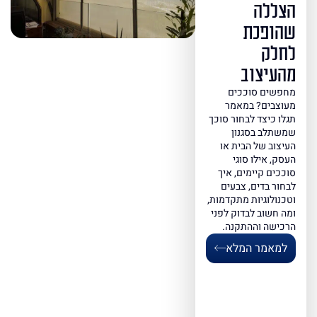
הצללה
שהופכת
לחלק
מהעיצוב
מחפשים סוככים
מעוצבים? במאמר
תגלו כיצד לבחור סוכך
שמשתלב בסגנון
העיצוב של הבית או
העסק, אילו סוגי
סוככים קיימים, איך
לבחור בדים, צבעים
וטכנולוגיות מתקדמות,
ומה חשוב לבדוק לפני
הרכישה וההתקנה.
למאמר המלא