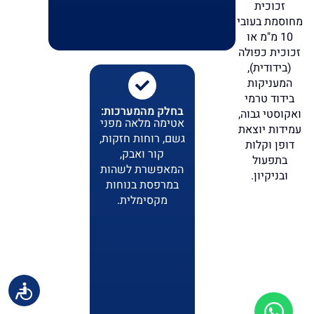
זכוכית
מחוסמת בעובי
10 מ"מ או
זכוכית כפולה
(בידודית),
המעניקות
בידוד טרמי
בחלק מהמערכות:
ואקוסטי גבוה,
אטימה מלאה מפני
עמידות יוצאת
גשם, רוחות חזקות,
דופן וקלות
קור ואבק,
בתפעול
המאפשרת לשהות
ובניקיון.
במרפסת בנוחות
מקסימלית.