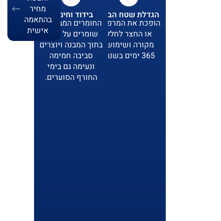
מחיר
הגדלת שטח הבית:
בידוד וחימום:
בהתאמה
הופכת את המרפסת
החומרים המבודדים
אישית
או החצר לחלל
שומרים על החום
מקורה ושימושי
בתוך המבנה ויוצרים
365 ימים בשנה.
סביבה חמימה
ונעימה גם בימי
החורף הסוערים.