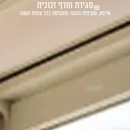
סגירת חורף זכוכית
1-700-721-000
איכות, שקיפות והגנה מתקדמת בכל עונות השנה