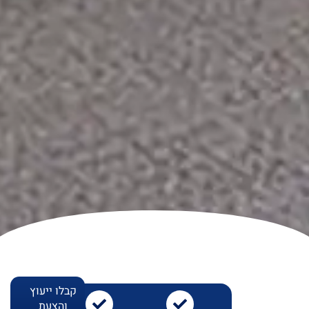
קבלו ייעוץ
והצעת