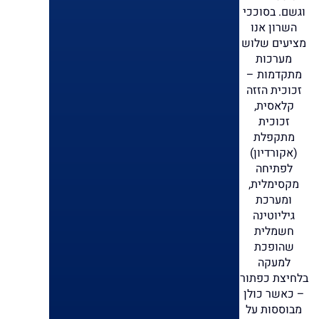
וגשם. בסוככי
השרון אנו
מציעים שלוש
מערכות
מתקדמות –
זכוכית הזזה
קלאסית,
זכוכית
מתקפלת
(אקורדיון)
לפתיחה
מקסימלית,
ומערכת
גיליוטינה
חשמלית
שהופכת
למעקה
בלחיצת כפתור
– כאשר כולן
מבוססות על