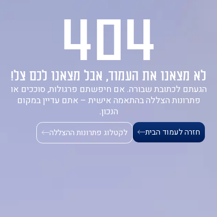
404
1-700-721-000
לא מצאנו את העמוד, אבל מצאנו לכם צל!
הגעתם לכתובת שבורה. אם חיפשתם פרגולות, סוככים או
פתרונות הצללה בהתאמה אישית – אתם עדיין במקום
הנכון.
חזרה לעמוד הבית
לקטלוג פתרונות ההצללה