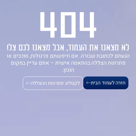
404
1-700-721-000
לא מצאנו את העמוד, אבל מצאנו לכם צל!
הגעתם לכתובת שבורה. אם חיפשתם פרגולות, סוככים או
פתרונות הצללה בהתאמה אישית – אתם עדיין במקום
הנכון.
חזרה לעמוד הבית
לקטלוג פתרונות ההצללה