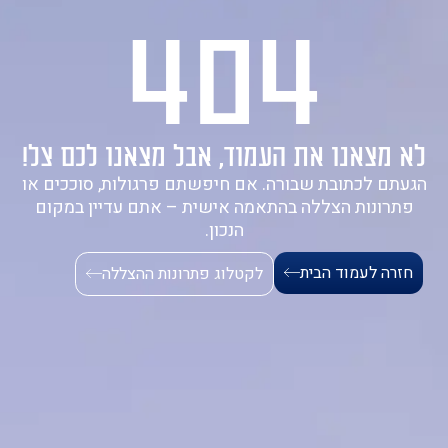
404
1-700-721-000
לא מצאנו את העמוד, אבל מצאנו לכם צל!
הגעתם לכתובת שבורה. אם חיפשתם פרגולות, סוככים או
פתרונות הצללה בהתאמה אישית – אתם עדיין במקום
הנכון.
חזרה לעמוד הבית
לקטלוג פתרונות ההצללה