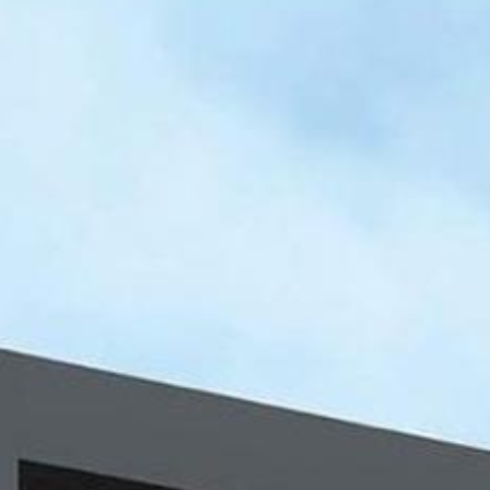
בית
אודות
מ