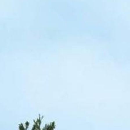
ר
לשיחת ייעוץ ללא התחייבות
1-700-721-000