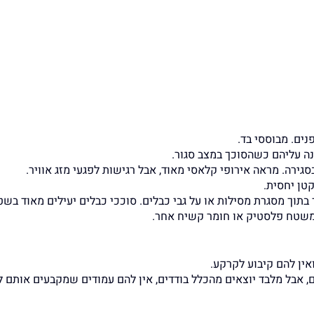
נים. מבוססי בד.
ה עליהם כשהסוכך במצב סגור.
ירה. מראה אירופי קלאסי מאוד, אבל רגישות לפגעי מזג אוויר.
טן יחסית.
וך מסגרת מסילות או על גבי כבלים. סוככי כבלים יעילים מאוד בשטח
שטח פלסטיק או חומר קשיח אחר.
אין להם קיבוע לקרקע.
ם, אבל מלבד יוצאים מהכלל בודדים, אין להם עמודים שמקבעים אותם 