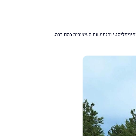
ינימליסטי והגמישות העיצובית בהם רבה.