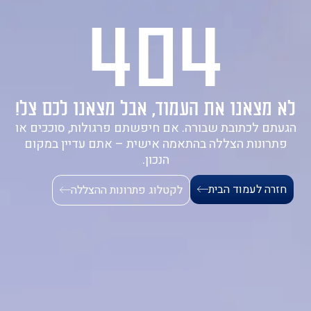
404
1-700-721-000
לא מצאנו את העמוד, אבל מצאנו לכם צל!
הגעתם לכתובת שבורה. אם חיפשתם פרגולות, סוככים או
פתרונות הצללה בהתאמה אישית – אתם עדיין במקום
הנכון.
חזרה לעמוד הבית
לקטלוג פתרונות ההצללה