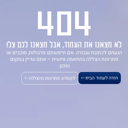
404
1-700-721-000
לא מצאנו את העמוד, אבל מצאנו לכם צל!
הגעתם לכתובת שבורה. אם חיפשתם פרגולות, סוככים או
פתרונות הצללה בהתאמה אישית – אתם עדיין במקום
הנכון.
חזרה לעמוד הבית
לקטלוג פתרונות ההצללה