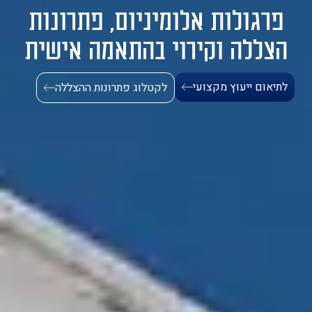
פרגולות אלומיניום, פתרונות
1-700-721-000
הצללה וקירוי בהתאמה אישית
לתיאום ייעוץ מקצועי
לקטלוג פתרונות ההצללה