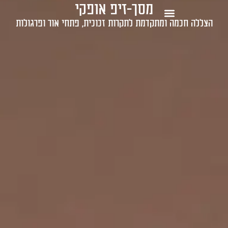
מסך-זיפ אופקי
1-700-721-000
הצללה חכמה ומתקדמת לתקרות זכוכית, פתחי אור ופרגולות