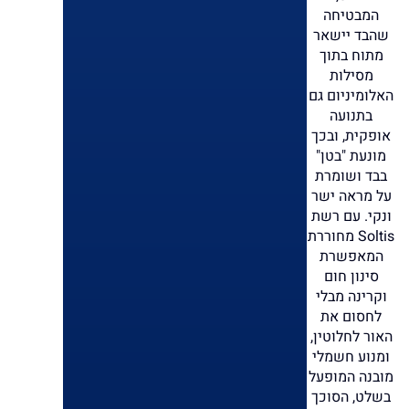
המבטיחה
שהבד יישאר
מתוח בתוך
מסילות
האלומיניום גם
בתנועה
אופקית, ובכך
מונעת "בטן"
בבד ושומרת
על מראה ישר
ונקי. עם רשת
Soltis מחוררת
המאפשרת
סינון חום
וקרינה מבלי
לחסום את
האור לחלוטין,
ומנוע חשמלי
מובנה המופעל
בשלט, הסוכך