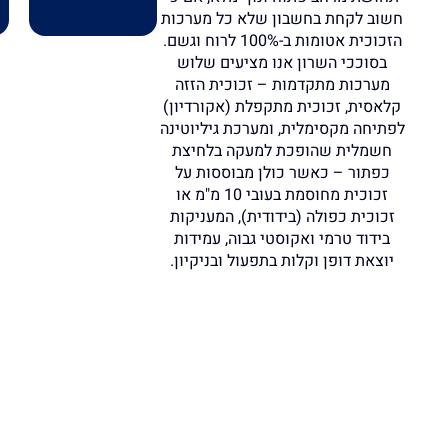
חשוב לקחת בחשבון שלא כל מערכות
הזכוכית אטומות ב-100% לרוח וגשם.
בסוככי השרון אנו מציעים שלוש
מערכות מתקדמות – זכוכית הזזה
קלאסית, זכוכית מתקפלת (אקורדיון)
לפתיחה מקסימלית, ומערכת גיליוטינה
חשמלית שהופכת למעקה בלחיצת
כפתור – כאשר כולן מבוססות על
זכוכית מחוסמת בעובי 10 מ"מ או
זכוכית כפולה (בידודית), המעניקות
בידוד טרמי ואקוסטי גבוה, עמידות
יוצאת דופן וקלות בתפעול ובניקיון.