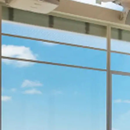
ר
לשיחת ייעוץ ללא התחייבות
1-700-721-000