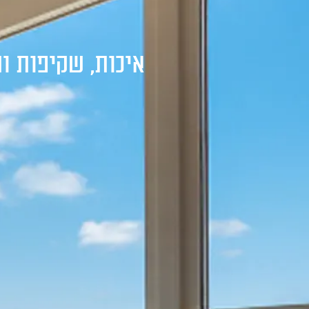
בית
אודות
מ
איכות, שקיפות ו