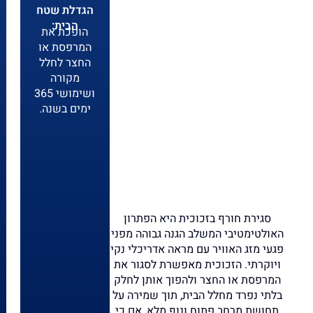
הגדלת שטח
הבית:
הופכת את
המרפסת או
החצר לחלל
מקורה
ושימושי 365
ימים בשנה.
סגירת חורף בזכוכית היא הפתרון
האולטימטיבי המשלב הגנה גבוהה מפני
פגעי מזג האוויר עם מראה אדריכלי נקי
ויוקרתי. הזכוכית מאפשרת לסגור את
המרפסת או החצר ולהפוך אותן לחלק
בלתי נפרד מחלל הבית, תוך שמירה על
תחושת מרחב פתוח ונוף מלא, אם כי