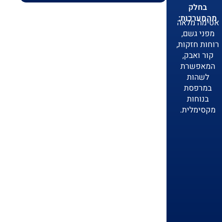
בחלק
מהמערכות:
אטימה מלאה
מפני גשם,
רוחות חזקות,
קור ואבק,
המאפשרת
לשהות
במרפסת
בנוחות
מקסימלית.