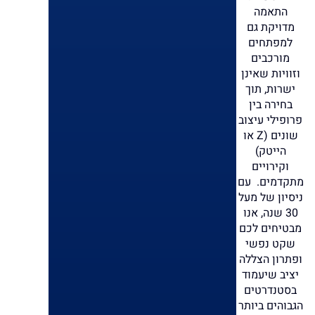
התאמה
מדויקת גם
למפתחים
מורכבים
וזוויות שאינן
ישרות, תוך
בחירה בין
פרופילי עיצוב
שונים (Z או
הייטק)
וקירויים
מתקדמים. עם
ניסיון של מעל
30 שנה, אנו
מבטיחים לכם
שקט נפשי
ופתרון הצללה
יציב שיעמוד
בסטנדרטים
הגבוהים ביותר