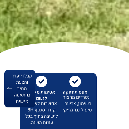
קבלו ייעוץ
והצעת
מחיר
אפס תחזוקה
אטימות מלאה
בהתאמה
נפרדים מהצורך
לגשם
אישית
בשימון, צביעה או
אפשרות לשילוב
טיפול נגד מזיקים.
קירוי סנטף BH
לישיבה בחוץ בכל
עונות השנה.