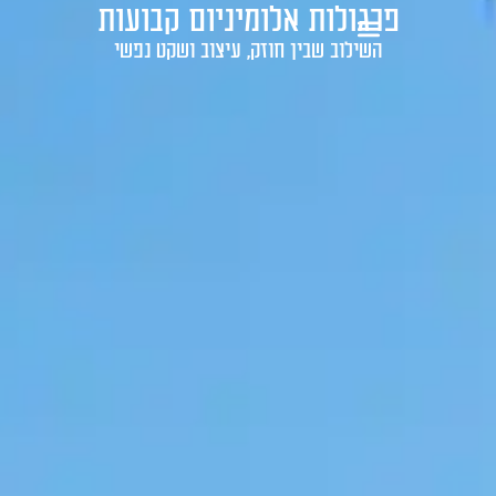
פרגולות אלומיניום קבועות
1-700-721-000
השילוב שבין חוזק, עיצוב ושקט נפשי