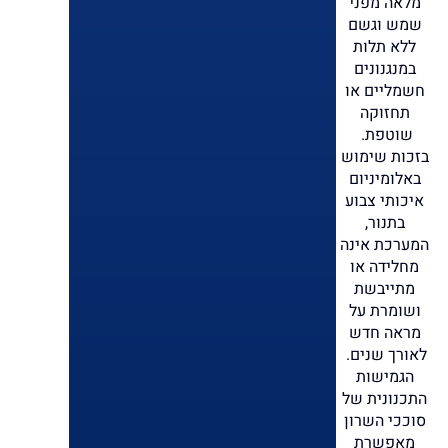
מלאה מפני
שמש וגשם
ללא תלות
במנגנונים
חשמליים או
תחזוקה
שוטפת.
בזכות שימוש
באלומיניום
איכותי צבוע
בתנור,
המערכת אינה
מחלידה או
מתייבשת
ושומרת על
מראה חדש
לאורך שנים.
הגמישות
התכנונית של
סוככי השרון
מאפשרת