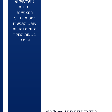
זווית שיפוע
ייחודית
המצטיינת
בחסימת קרני
שמש המגיעות
מזוויות נמוכות
בשעות הבוקר
והערב.
סוכך חלון דגם בנט (Benet) הוא