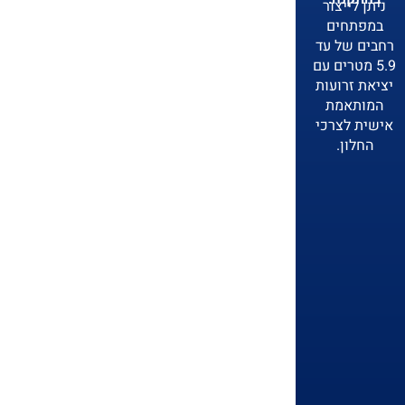
ניתן לייצור
במפתחים
רחבים של עד
5.9 מטרים עם
יציאת זרועות
המותאמת
אישית לצרכי
החלון.