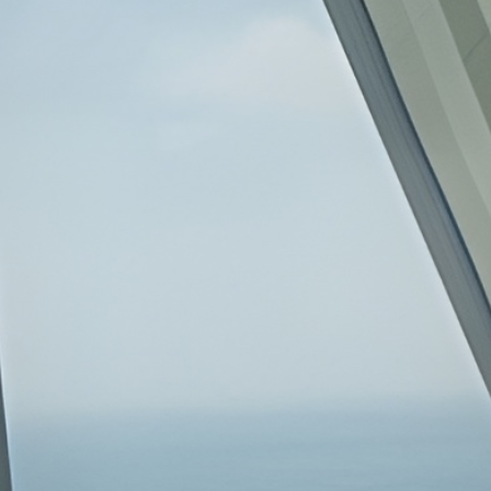
ר
לשיחת ייעוץ ללא התחייבות
1-700-721-000