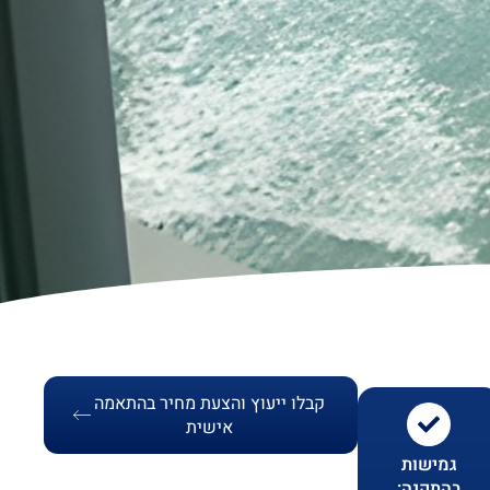
קבלו ייעוץ והצעת מחיר בהתאמה
אישית
גמישות
בהתקנה: