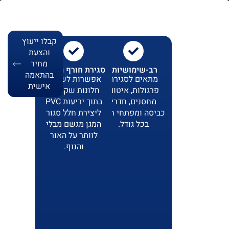
קבלו ייעוץ
והצעת
מחיר
רב-שימושיות:
סגירת חורף חכמה:
בהתאמה
מתאים לסגירת
אפשרות לשילוב
אישית
פרגולות, איטום
חלונות שקופים
מחסנים, חדרי
בתוך יריעות PVC
כביסה ומפתחי חוץ
ליצירת חלל סגור
בכל גודל.
המגן מגשם מבלי
לוותר על האור
והנוף.