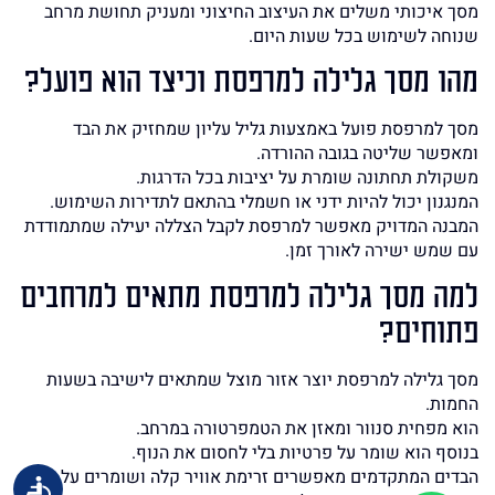
מסך איכותי משלים את העיצוב החיצוני ומעניק תחושת מרחב
שנוחה לשימוש בכל שעות היום.
מהו מסך גלילה למרפסת וכיצד הוא פועל?
מסך למרפסת פועל באמצעות גליל עליון שמחזיק את הבד
ומאפשר שליטה בגובה ההורדה.
משקולת תחתונה שומרת על יציבות בכל הדרגות.
המנגנון יכול להיות ידני או חשמלי בהתאם לתדירות השימוש.
המבנה המדויק מאפשר למרפסת לקבל הצללה יעילה שמתמודדת
עם שמש ישירה לאורך זמן.
למה מסך גלילה למרפסת מתאים למרחבים
פתוחים?
מסך גלילה למרפסת יוצר אזור מוצל שמתאים לישיבה בשעות
החמות.
הוא מפחית סנוור ומאזן את הטמפרטורה במרחב.
בנוסף הוא שומר על פרטיות בלי לחסום את הנוף.
הבדים המתקדמים מאפשרים זרימת אוויר קלה ושומרים על