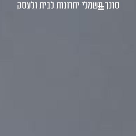
סוכך חשמלי יתרונות לבית ולעסק
1-700-721-000