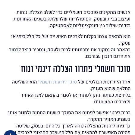
אנשים מתקינים סוככים חשמליים כדי לשלב הצללה, נוחות
ועיצוב בבית ובעסק. הפופולריות שלו עלתה בשנים האחרונות
בזכות שילוב בין פונקציונליות לאסתטיקה.
הוא מתאים עצמו בקלות לצרכים האישיים של כל חלל ביתי או
עסקי.
במאמר זה נסקור את יתרונותיו לבית ולעסק, ונסביר כיצד לבחור
את הדגם הנכון עבורכם.
סוכך חשמלי פתרון הצללה דינמי ונוח
אחד היתרונות הבולטים של
סוכך זרועות חשמלי
הוא השליטה
המלאה שהוא מעניק.
בלחיצת כפתור ניתן לפתוח או לסגור בהתאם למזג האוויר
ולצרכים המשתנים.
בבית פרטי אפשר לפתוח את הסוכך בשעות החמות ולסגור אותו
כשמזג האוויר מתקרר.
כך ניתן ליהנות מהצללה נוחה לאורך כל היום. בעסק, שליטה
מהירה מאפשרת להתאים את חלל הישיבה החיצוני לצרכים של