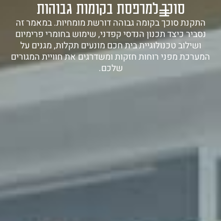
סוכך למרפסת בקומות גבוהות
1-700-721-000
התקנת סוכך בקומה גבוהה דורשת מומחיות. במאמר זה
נסביר כיצד תכנון הנדסי קפדני, שימוש בחומרי פרימיום
ושילוב טכנולוגיית בית חכם מונעים תקלות, מגנים על
המערכת מפני רוחות חזקות ומשדרגים את חוויית המגורים
שלכם.