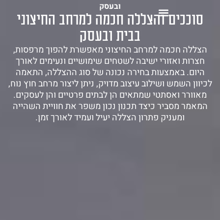
ובעסק
1-700-721-000
סוככים והצללה חכמה למרחב החיצוני
בבית ובעסק
הצללה חכמה למרחב החיצוני מאפשרת להפוך מרפסות,
חצרות ואזורי ישיבה לשטחים שימושיים ונעימים לאורך
היום. באמצעות בחירה נכונה של סוג ההצללה, התאמה
לכיוון השמש ושילוב עיצוב מדויק, ניתן ליצור מרחב חוץ נוח,
מאוורר ואסתטי שמתאים הן לבתים פרטיים והן לעסקים.
המאמר מסביר כיצד תכנון נכון משפר את חוויית השהייה
ומעניק פתרון הצללה יעיל ועמיד לאורך זמן.