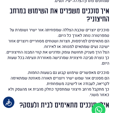
שמחפש פתרון הצללה יעיל ונעים.
איך סוככים משפרים את השימוש במרחב
החיצוני?
סוככים יוצרים שכבת הצללה שמפחיתה אור ישיר ושומרת על
טמפרטורה נוחה לאורך כל היום.
הם מתאימים למרפסות, חצרות ושטחים מסחריים ויוצרים אזור
ישיבה נעים שמתאים למנוחה או לאירוח.
הצל הרך מעניק תחושת עומק ומדגיש את קווי המבנה החיצוניים.
כך נוצרת סביבה חיצונית שמרגישה מאווררת ונעימה בכל שעות
היום.
סוככים מאפשרים שימוש קבוע גם בשעות החמות.
הם מסננים אור שמש ישיר ויוצרים תאורה מאוזנת שמתאימה
לקריאה, לעבודה או לישיבה משפחתית.
כך מתקבל מרחב חיצוני שמתפקד כחלק מהבית או מהעסק ולא
כאזור משני.
אילו סוככים מתאימים לבית ולעסק?