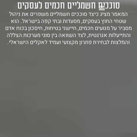
סוככים חשמליים חכמים לעסקים
1-700-721-000
המאמר מציג כיצד סוככים חשמליים משפרים את ניהול
שטחי החוץ בעסקים, מסעדות ובתי קפה בישראל. הוא
מסביר על מנועים חכמים, חיישני בטיחות, חיסכון בכוח אדם
והתייעלות אנרגטית, לצד השוואה בין סוגי מערכות הצללה
והמלצות לבחירת פתרון מקצועי ועמיד לאקלים הישראלי.