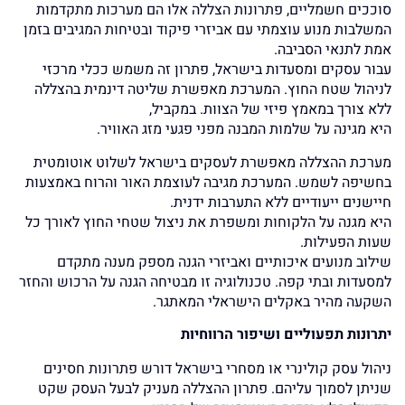
סוככים חשמליים, פתרונות הצללה אלו הם מערכות מתקדמות
המשלבות מנוע עוצמתי עם אביזרי פיקוד ובטיחות המגיבים בזמן
אמת לתנאי הסביבה.
עבור עסקים ומסעדות בישראל, פתרון זה משמש ככלי מרכזי
לניהול שטח החוץ. המערכת מאפשרת שליטה דינמית בהצללה
ללא צורך במאמץ פיזי של הצוות. במקביל,
היא מגינה על שלמות המבנה מפני פגעי מזג האוויר.
מערכת ההצללה מאפשרת לעסקים בישראל לשלוט אוטומטית
בחשיפה לשמש. המערכת מגיבה לעוצמת האור והרוח באמצעות
חיישנים ייעודיים ללא התערבות ידנית.
היא מגנה על הלקוחות ומשפרת את ניצול שטחי החוץ לאורך כל
שעות הפעילות.
שילוב מנועים איכותיים ואביזרי הגנה מספק מענה מתקדם
למסעדות ובתי קפה. טכנולוגיה זו מבטיחה הגנה על הרכוש והחזר
השקעה מהיר באקלים הישראלי המאתגר.
יתרונות תפעוליים ושיפור הרווחיות
ניהול עסק קולינרי או מסחרי בישראל דורש פתרונות חסינים
שניתן לסמוך עליהם. פתרון ההצללה מעניק לבעל העסק שקט