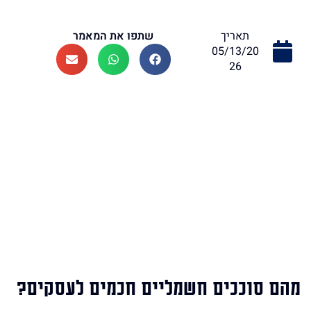
שתפו את המאמר
תאריך
05/13/20
26
מהם סוככים חשמליים חכמים לעסקים?