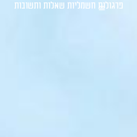
פרגולות חשמליות שאלות ותשובות
1-700-721-000