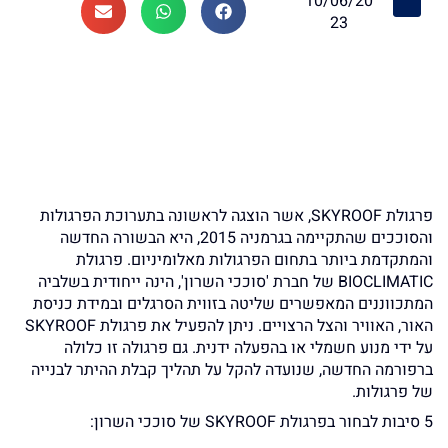
10/06/20
23
פרגולת SKYROOF, אשר הוצגה לראשונה בתערוכת הפרגולות
והסוככים שהתקיימה בגרמניה 2015, היא הבשורה החדשה
והמתקדמת ביותר בתחום הפרגולות מאלומיניום. פרגולת
BIOCLIMATIC של חברת 'סוככי השרון', הינה ייחודית בשלביה
המתכווננים המאפשרים שליטה בזווית הסרגלים ובמידת כניסת
האור, האוויר והצל הרצויים. ניתן להפעיל את פרגולת SKYROOF
על ידי מנוע חשמלי או בהפעלה ידנית. גם פרגולה זו כלולה
ברפורמה החדשה, שנועדה להקל על תהליך קבלת ההיתר לבנייה
של פרגולות.
5 סיבות לבחור בפרגולת SKYROOF של סוככי השרון: