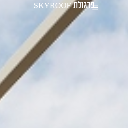
פרגולת SKYROOF
1-700-721-000