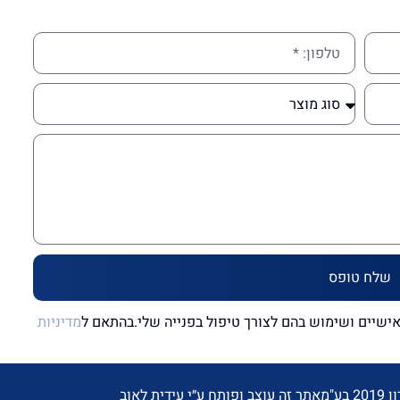
שלח טופס
שיים ושימוש בהם לצורך טיפול בפנייה שלי.בהתאם ל
מדיניות
ע"מ
אתר זה עוצב ופותח ע״י עידית לאוב