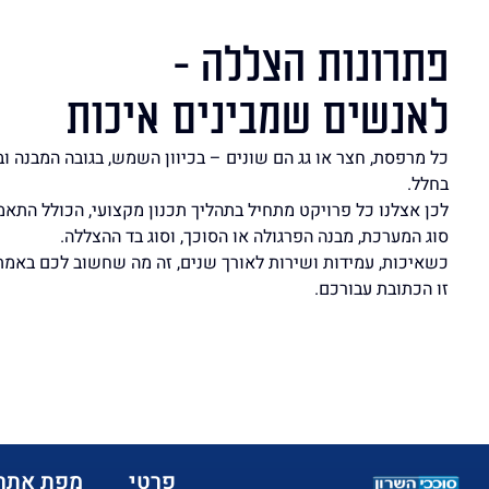
פתרונות הצללה -
לאנשים שמבינים איכות
כל מרפסת, חצר או גג הם שונים – בכיוון השמש, בגובה המבנה ו
בחלל.
לכן אצלנו כל פרויקט מתחיל בתהליך תכנון מקצועי, הכולל התא
סוג המערכת, מבנה הפרגולה או הסוכך, וסוג בד ההצללה.
כשאיכות, עמידות ושירות לאורך שנים, זה מה שחשוב לכם באמת
זו הכתובת עבורכם.
פרטי
מפת אתר: