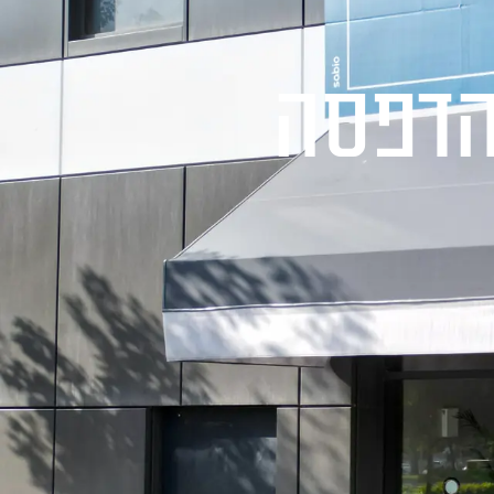
ר
לשיחת ייעוץ ללא התחייבות
1-700-721-000
הדפסה