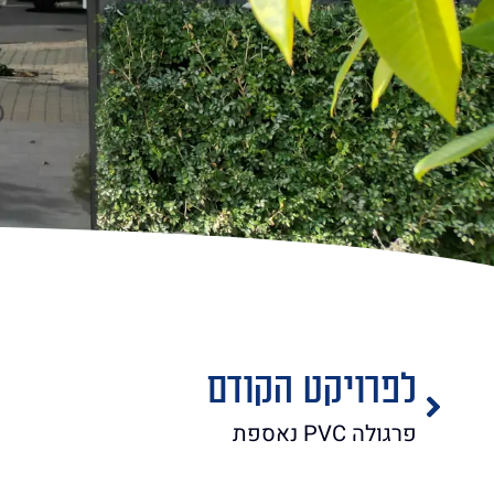
לפרויקט הקודם
פרגולה PVC נאספת