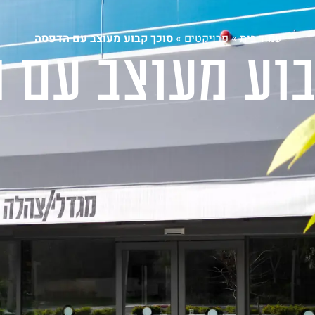
וצרים
אדריכלים ומעצבים
פרויקטים
בלוג
צור קש
עמוד בית
»
פרויקטים
»
סוכך קבוע מעוצב עם הדפסה
בוע מעוצב עם 