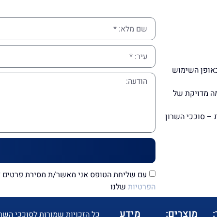
באופן השימוש
מה מדויקת של
 – סוככי השרון
עם שליחת הטופס אני מאשר/ת מסירת פרטים אי
הפרטיות
שלנו
מוצרים:
מידע
כל הזכויות שמורות לסוככי השרון 2019 ב