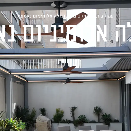
וצרים
אדריכלים ומעצבים
פרויקטים
בלוג
צור קש
עמוד בית
»
פרויקטים
»
פרגולה אלומיניום נאספת
ה אלומיניום נ