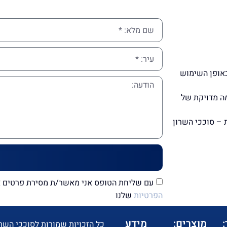
באופן השימוש
מה מדויקת של
 – סוככי השרון
עם שליחת הטופס אני מאשר/ת מסירת פרטים אי
הפרטיות
שלנו
מוצרים:
מידע
כל הזכויות שמורות לסוככי השרון 2019 ב