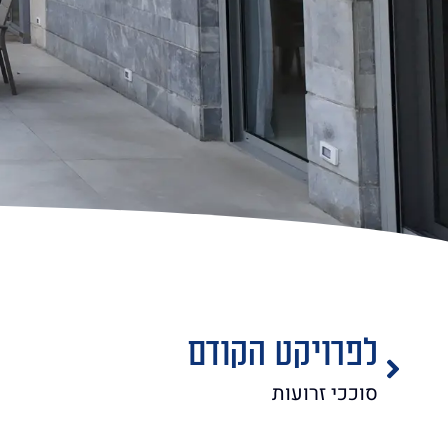
לפרויקט הקודם
סוככי זרועות