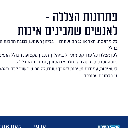
פתרונות הצללה -
לאנשים שמבינים איכות
כל מרפסת, חצר או גג הם שונים – בכיוון השמש, בגובה המבנה ו
בחלל.
לכן אצלנו כל פרויקט מתחיל בתהליך תכנון מקצועי, הכולל התא
סוג המערכת, מבנה הפרגולה או הסוכך, וסוג בד ההצללה.
כשאיכות, עמידות ושירות לאורך שנים, זה מה שחשוב לכם באמת
זו הכתובת עבורכם.
פרטי
מפת אתר: