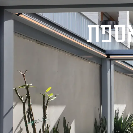
ר
לשיחת ייעוץ ללא התחייבות
1-700-721-000
אספת