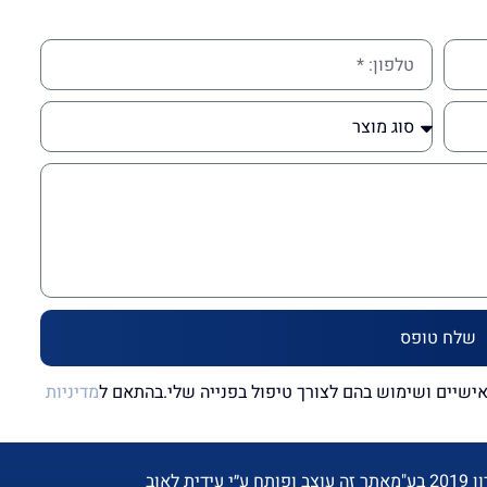
שלח טופס
שיים ושימוש בהם לצורך טיפול בפנייה שלי.בהתאם ל
מדיניות
ע"מ
אתר זה עוצב ופותח ע״י עידית לאוב