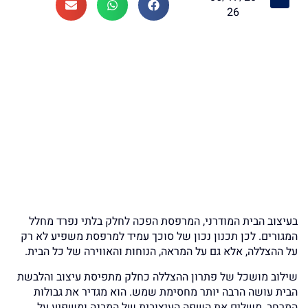
26
בעיצוב הבית המודרני, המרפסת הפכה לחלק בלתי נפרד מחלל
המגורים. לכן תכנון נכון של סוכך עמיד למרפסת משפיע לא רק
על ההצללה, אלא גם על המראה, הנוחות והאווירה של כל הבית.
שילוב מושכל של פתרון ההצללה כחלק מתפיסת עיצוב והלבשת
הבית עושה הרבה יותר מחסימת שמש. הוא מגדיר את גבולות
המרחב, משלים את השפה העיצובית של המבנה ומשפיע על