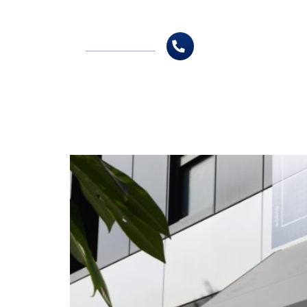
ר
לשיחת ייעוץ ללא התחייבות
1-700-721-000