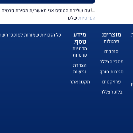
עם שליחת הטופס אני מאשר/ת מסירת פרטים אי
הפרטיות
שלנו
מוצרים:
מידע
כל הזכויות שמורות לסוככי השרון 2019 ב
נוסף:
פרגולות
מדיניות
סוככים
פרטיות
מסכי הצללה
הצהרת
סגירות חורף
נגישות
פרויקטים
תקנון אתר
בלוג הצללה