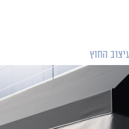
וצרים
אדריכלים ומעצבים
פרויקטים
בלוג
צור קש
יצוב החוץ