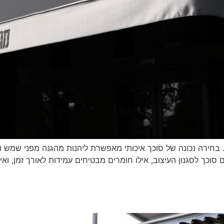
סוכך לסגנון העיצוב, אילו חומרים מבטיחים עמידות לאורך זמן, ואי