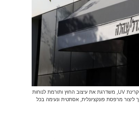
סוכך עמיד למרפסת הוא הרבה יותר מפתרון הצללה. בחירה נכונה של סוכך איכותי מאפשרת ליהנות מהגנה מפני שמש וקרינת UV, משדרגת את עיצוב החוץ ותורמת לנוחות
ך ליצור מרפסת פונקציונלית, אסתטית ונעימה בכל