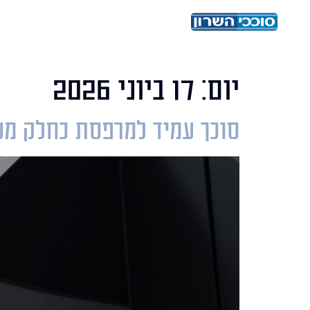
בית
אודות
מ
יום:
17 ביוני 2026
סוכך עמיד למרפסת כחלק מע