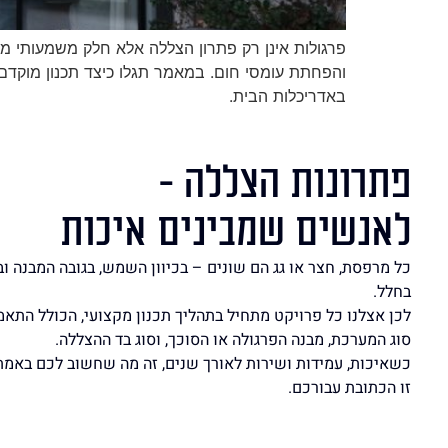
פרגולות אינן רק פתרון הצללה אלא חלק משמעותי מת
והפחתת עומסי חום. במאמר תגלו כיצד תכנון מוקדם 
באדריכלות הבית.
פתרונות הצללה -
לאנשים שמבינים איכות
כל מרפסת, חצר או גג הם שונים – בכיוון השמש, בגובה המבנה ו
בחלל.
לכן אצלנו כל פרויקט מתחיל בתהליך תכנון מקצועי, הכולל התא
סוג המערכת, מבנה הפרגולה או הסוכך, וסוג בד ההצללה.
כשאיכות, עמידות ושירות לאורך שנים, זה מה שחשוב לכם באמת
זו הכתובת עבורכם.