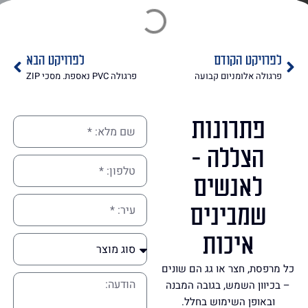
לפרויקט הקודם
לפרויקט הבא
פרגולה אלומניום קבועה
פרגולה PVC נאספת. מסכי ZIP
פתרונות
הצללה -
לאנשים
שמבינים
איכות
כל מרפסת, חצר או גג הם שונים
– בכיוון השמש, בגובה המבנה
ובאופן השימוש בחלל.