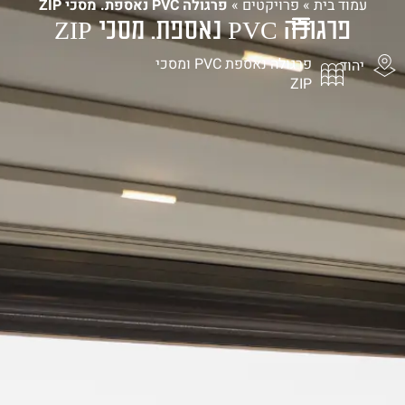
עמוד בית
»
פרויקטים
»
פרגולה PVC נאספת. מסכי ZIP
פרגולה PVC נאספת. מסכי ZIP
1-700-721-000
פרגולה נאספת PVC ומסכי
יהוד
ZIP