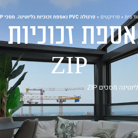
וצרים
אדריכלים ומעצבים
פרויקטים
בלוג
צור קש
ד בית
»
פרויקטים
»
פרגולה PVC נאספת זכוכיות גליוטינה. מסכי ZIP
גולה PVC נאספת זכוכ
ZIP