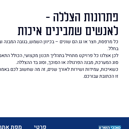
פתרונות הצללה -
לאנשים שמבינים איכות
כל מרפסת, חצר או גג הם שונים – בכיוון השמש, בגובה המבנה ו
בחלל.
לכן אצלנו כל פרויקט מתחיל בתהליך תכנון מקצועי, הכולל התא
סוג המערכת, מבנה הפרגולה או הסוכך, וסוג בד ההצללה.
כשאיכות, עמידות ושירות לאורך שנים, זה מה שחשוב לכם באמת
זו הכתובת עבורכם.
פרטי
מפת אתר: