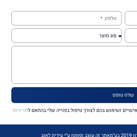
שלח טופס
שיים ושימוש בהם לצורך טיפול בפנייה שלי.בהתאם ל
מדיניות
ע"מ
אתר זה עוצב ופותח ע״י עידית לאוב