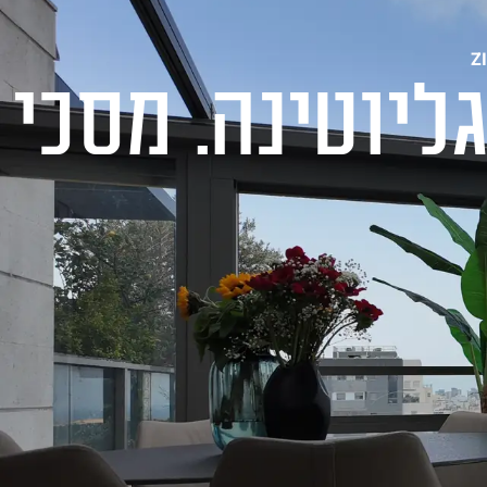
ר
לשיחת ייעוץ ללא התחייבות
1-700-721-000
יות גליוטינה. מסכי