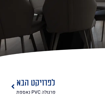
לפרויקט הבא
פרגולה PVC נאספת