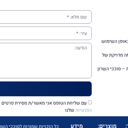
באופן השימוש
מה מדויקת של
 – סוככי השרון
עם שליחת הטופס אני מאשר/ת מסירת פרטים אי
הפרטיות
שלנו
מוצרים:
מידע
כל הזכויות שמורות לסוככי השרון 2019 ב