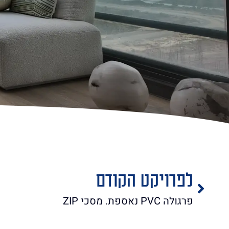
לפרויקט הקודם
פרגולה PVC נאספת. מסכי ZIP